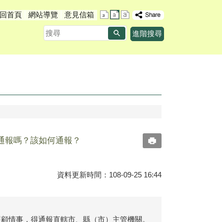
回首頁
網站導覽
意見信箱
搜
進階搜尋
尋
通報嗎？該如何通報？
資料更新時間：108-09-25 16:44
照顧情事，得通報直轄市、縣（市）主管機關。