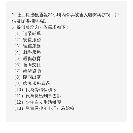
1. 社工員接獲通報24小時內會與被害人聯繫與訪視，評
估及提供相關協助。
2. 提供服務內容依需求如下：
（1）追蹤輔導
（2）安置服務
（3）驗傷服務
（4）就學服務
（5）親職教育
（6）會面交往
（7）經濟協助
（8）陪同出庭
（9）家庭服務處遇
（10）代為聲請保護令
（11）代為提出刑事告訴
（12）少年自立生活輔導
（13）兒童及少年心理行為治療