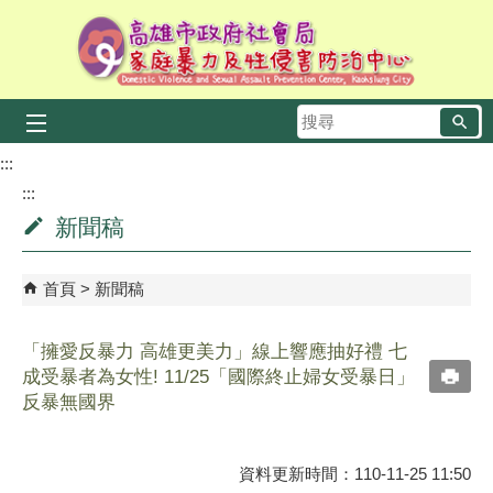
跳到主要內容區塊
搜
尋
:::
:::
新聞稿
首頁
新聞稿
「擁愛反暴力 高雄更美力」線上響應抽好禮 七
成受暴者為女性! 11/25「國際終止婦女受暴日」
反暴無國界
資料更新時間：110-11-25 11:50