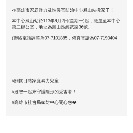
📣高雄市家庭暴力及性侵害防治中心鳳山站搬家了！
本中心鳳山站於113年9月2日(星期一)起，搬遷至本中心
第二辦公室，地址為鳳山區經武路36號。
(聯絡電話調整為07-7101885，傳真電話為07-7193404
#關懷目睹家庭暴力兒童
#邀您一起來守護隱形的受害者！
#高雄市社會局家防中心關心您❤️