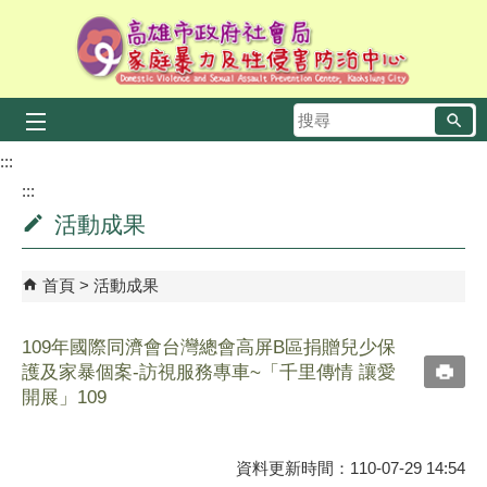
跳到主要內容區塊
搜
尋
:::
:::
活動成果
首頁
活動成果
109年國際同濟會台灣總會高屏B區捐贈兒少保
護及家暴個案-訪視服務專車~「千里傳情 讓愛
開展」109
資料更新時間：110-07-29 14:54