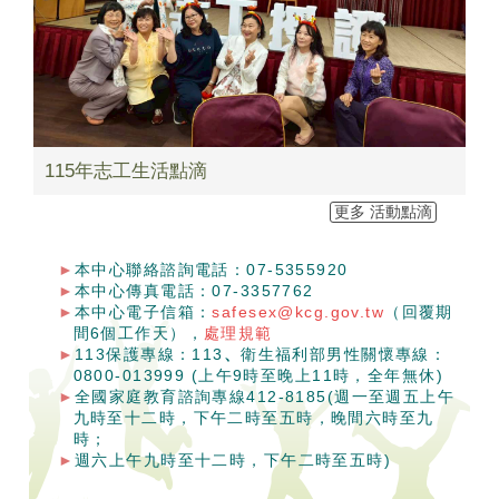
115年志工生活點滴
更多 活動點滴
本中心聯絡諮詢電話：07-5355920
本中心傳真電話：07-3357762
本中心電子信箱：
safesex@kcg.gov.tw
（回覆期
間6個工作天），
處理規範
113保護專線：113
、
衛生福利部男性關懷專線：
0800-013999 (上午9時至晚上11時，全年無休)
全國家庭教育諮詢專線412-8185(週一至週五上午
九時至十二時，下午二時至五時，晚間六時至九
時；
週六上午九時至十二時，下午二時至五時)