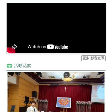
更多 影音宣導
活動花絮