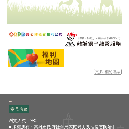
更多 相關連結
:::
意見信箱
瀏覽人次：
930
■ 版權所有：高雄市政府社會局家庭暴力及性侵害防治中