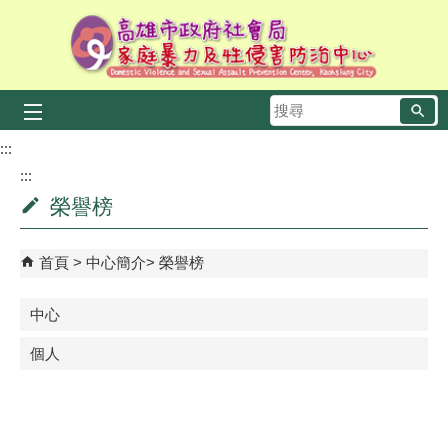
跳到主要內容區塊
搜
尋
:::
:::
榮譽榜
首頁
中心簡介
榮譽榜
中心
個人