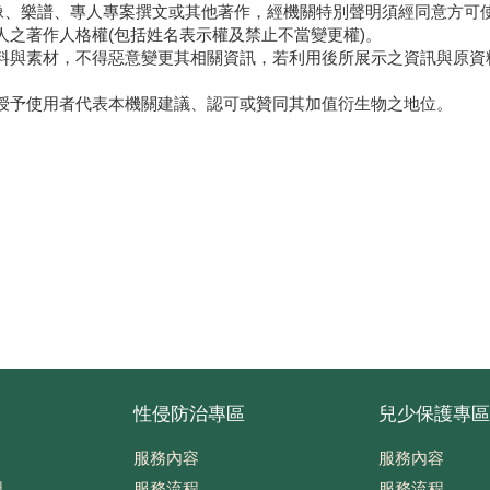
像、樂譜、專人專案撰文或其他著作，經機關特別聲明須經同意方可
人之著作人格權(包括姓名表示權及禁止不當變更權)。
料與素材，不得惡意變更其相關資訊，若利用後所展示之資訊與原資
授予使用者代表本機關建議、認可或贊同其加值衍生物之地位。
性侵防治專區
兒少保護專區
服務內容
服務內容
圖
服務流程
服務流程