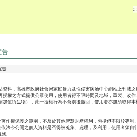
:::
宣告
宣告
站資料，高雄市政府社會局家庭暴力及性侵害防治中心網站上刊載之
再授權之方式提供公眾使用，使用者得不限時間及地域，重製、改作
稱加值衍生物），此一授權行為不會嗣後撤回，使用者亦無須取得本
於著作權保護之範圍，不及於其他智慧財產權利，包括但不限於專利
或依法令公開之個人資料是否得被蒐集、處理，及利用，使用者須自
措施。