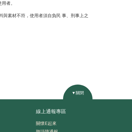
使用者。
料與素材不符，使用者須自負民 事、刑事上之
▼關閉
線上通報專區
關懷E起來
聽語障通報