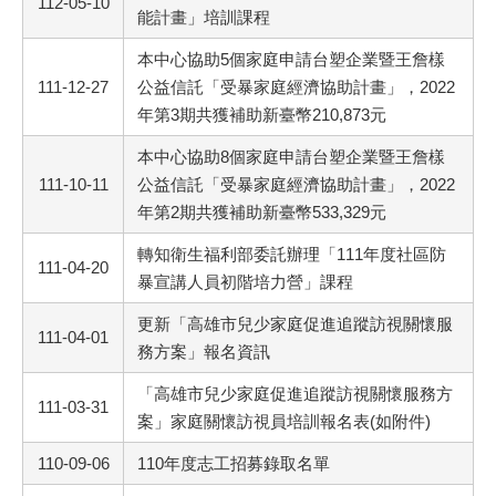
112-05-10
能計畫」培訓課程
本中心協助5個家庭申請台塑企業暨王詹樣
111-12-27
公益信託「受暴家庭經濟協助計畫」，2022
年第3期共獲補助新臺幣210,873元
本中心協助8個家庭申請台塑企業暨王詹樣
111-10-11
公益信託「受暴家庭經濟協助計畫」，2022
年第2期共獲補助新臺幣533,329元
轉知衛生福利部委託辦理「111年度社區防
111-04-20
暴宣講人員初階培力營」課程
更新「高雄市兒少家庭促進追蹤訪視關懷服
111-04-01
務方案」報名資訊
「高雄市兒少家庭促進追蹤訪視關懷服務方
111-03-31
案」家庭關懷訪視員培訓報名表(如附件)
110-09-06
110年度志工招募錄取名單