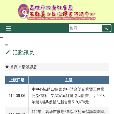
跳到主要內容區塊
搜
尋
:::
:::
活動訊息
首頁
活動訊息
上版日期
主題
本中心協助13個家庭申請台塑企業暨王詹樣
112-06-06
公益信託「受暴家庭經濟協助計畫」，2023
年第1期共獲補助新台幣518,670元
112年「高雄市推動6歲以下兒童保護親職賦