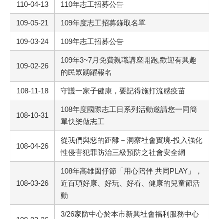
110-04-13
110年志工招募公告
109-05-21
109年度志工招募錄取名單
109-03-24
109年志工招募公告
109年3~7月免費親職講座開跑,歡迎有興趣
109-02-26
的民眾踴躍報名
108-11-18
守護一家子健康，要記得施打流感疫苗
108年度國際志工日系列活動邀請您一同簡
108-10-31
單快樂做志工
從我們與惡的距離－洞察社會實境-投入強化
108-04-26
性侵害犯罪防治三級預防之社會安全網
108年高雄囡仔節「用心陪伴 共同PLAY」，
108-03-26
近百項好康、好玩、好看、健康的兒童節活
動
3/26家防中心於本市新興社會福利服務中心