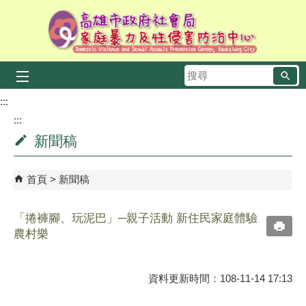
跳到主要內容區塊
搜
尋
:::
:::
新聞稿
首頁
新聞稿
「捲褲腳、玩泥巴」─親子活動 新住民家庭體驗
農村樂
資料更新時間：108-11-14 17:13