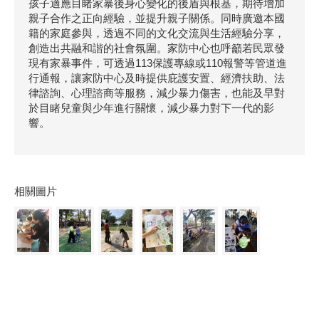
孩子適應目睹家暴後身心變化的後盾與根基，期待增加
親子合作之正向經驗，並提升親子關係。同時廣邀本國
籍的家庭參與，透過不同的文化交流與生活經驗分享，
創造出共融和諧的社會氛圍。家防中心也呼籲若民眾發
現有家暴事件，可透過113保護專線或110報警等管道進
行通報，讓家防中心及時提供庇護安置、經濟扶助、法
律諮詢、心理諮商等服務，減少暴力傷害，也能及早對
於目睹兒童與少年進行關懷，減少暴力對下一代的影
響。
相關圖片