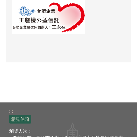
:::
意見信箱
瀏覽人次：