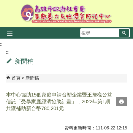
跳到主要內容區塊
搜
尋
:::
:::
新聞稿
首頁
新聞稿
本中心協助15個家庭申請台塑企業暨王詹樣公益
信託「受暴家庭經濟協助計畫」，2022年第1期
共獲補助新台幣780,201元
資料更新時間：111-06-22 12:15